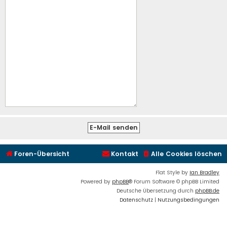
Foren-Übersicht
Kontakt
Alle Cookies löschen
Flat Style by
Ian Bradley
Powered by
phpBB
® Forum Software © phpBB Limited
Deutsche Übersetzung durch
phpBB.de
Datenschutz
|
Nutzungsbedingungen