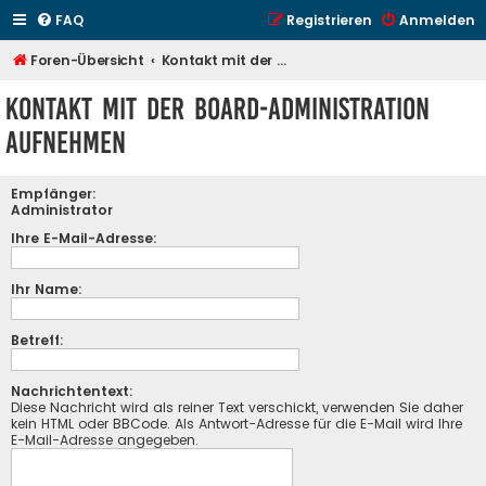
FAQ
Registrieren
Anmelden
Foren-Übersicht
Kontakt mit der Board-Administration aufnehmen
Kontakt mit der Board-Administration
aufnehmen
Empfänger:
Administrator
Ihre E-Mail-Adresse:
Ihr Name:
Betreff:
Nachrichtentext:
Diese Nachricht wird als reiner Text verschickt, verwenden Sie daher
kein HTML oder BBCode. Als Antwort-Adresse für die E-Mail wird Ihre
E-Mail-Adresse angegeben.