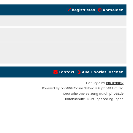
Registrieren
Anmelden
Kontakt
Alle Cookies löschen
Flat Style by
Ian Bradley
Powered by
phpBB
® Forum Software © phpBB Limited
Deutsche Übersetzung durch
phpBB.de
Datenschutz
|
Nutzungsbedingungen