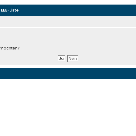
EEE-Liste
n möchten?