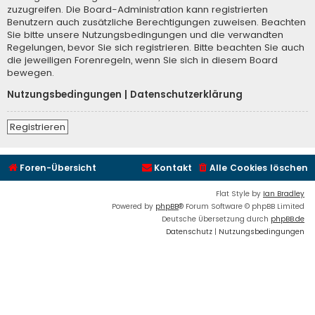
zuzugreifen. Die Board-Administration kann registrierten
Benutzern auch zusätzliche Berechtigungen zuweisen. Beachten
Sie bitte unsere Nutzungsbedingungen und die verwandten
Regelungen, bevor Sie sich registrieren. Bitte beachten Sie auch
die jeweiligen Forenregeln, wenn Sie sich in diesem Board
bewegen.
Nutzungsbedingungen
|
Datenschutzerklärung
Registrieren
Foren-Übersicht
Kontakt
Alle Cookies löschen
Flat Style by
Ian Bradley
Powered by
phpBB
® Forum Software © phpBB Limited
Deutsche Übersetzung durch
phpBB.de
Datenschutz
|
Nutzungsbedingungen