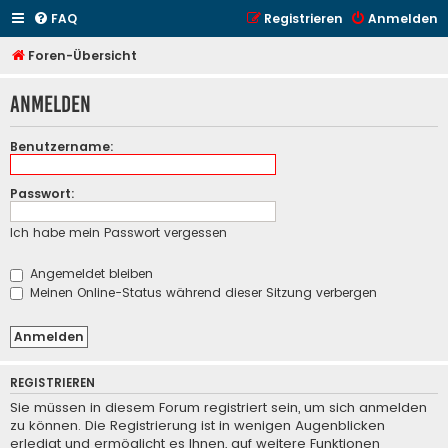
FAQ
Registrieren
Anmelden
Foren-Übersicht
Anmelden
Benutzername:
Passwort:
Ich habe mein Passwort vergessen
Angemeldet bleiben
Meinen Online-Status während dieser Sitzung verbergen
REGISTRIEREN
Sie müssen in diesem Forum registriert sein, um sich anmelden
zu können. Die Registrierung ist in wenigen Augenblicken
erledigt und ermöglicht es Ihnen, auf weitere Funktionen