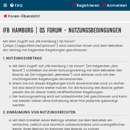
FAQ
Registrieren
Anmelden
Foren-Übersicht
IFB Hamburg | QS Forum - Nutzungsbedingungen
Mit dem Zugriff auf „IFB Hamburg | QS Forum“
(„https://apps.ifbhh.de/qsforum“) wird zwischen Ihnen und dem Betreiber
ein Vertrag mit folgenden Regelungen geschlossen:
1. NUTZUNGSVERTRAG
Mit dem Zugriff auf „IFB Hamburg | QS Forum“ (im Folgenden „das
Board“) schließen Sie einen Nutzungsvertrag mit dem Betreiber des
Boards ab (im Folgenden „Betreiber“) und erklären sich mit den
nachfolgenden Regelungen einverstanden.
Wenn Sie mit diesen Regelungen nicht einverstanden sind, so dürfen
Sie das Board nicht weiter nutzen. Für die Nutzung des Boards gelten
jeweils die an dieser Stelle veröffentlichten Regelungen.
Der Nutzungsvertrag wird auf unbestimmte Zeit geschlossen und kann
von beiden Seiten ohne Einhaltung einer Frist jederzeit gekündigt
werden.
2. EINRÄUMUNG VON NUTZUNGSRECHTEN
Mit dem Erstellen eines Beitrags erteilen Sie dem Betreiber ein
einfaches, zeitlich und räumlich unbeschränktes und unentgeltliches
Recht, Ihren Beitrag im Rahmen des Boards zu nutzen.